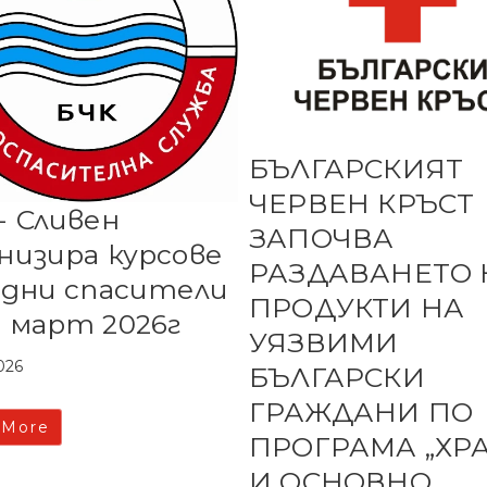
БЪЛГАРСКИЯТ
ЧЕРВЕН КРЪСТ
- Сливен
ЗАПОЧВА
низира курсове
РАЗДАВАНЕТО 
одни спасители
ПРОДУКТИ НА
 март 2026г
УЯЗВИМИ
026
БЪЛГАРСКИ
ГРАЖДАНИ ПО
 More
ПРОГРАМА „ХР
И ОСНОВНО