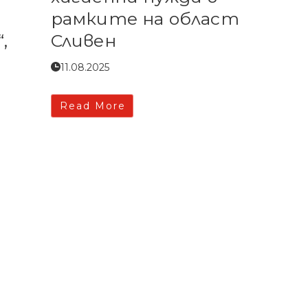
рамките на област
,
Сливен
11.08.2025
Read More