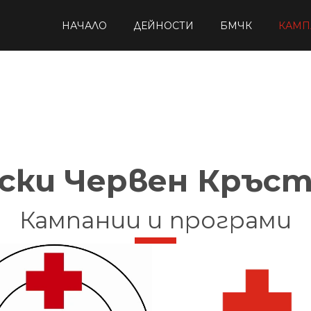
НАЧАЛО
ДЕЙНОСТИ
БМЧК
КАМП
ски Червен Кръст
Кампании и програми