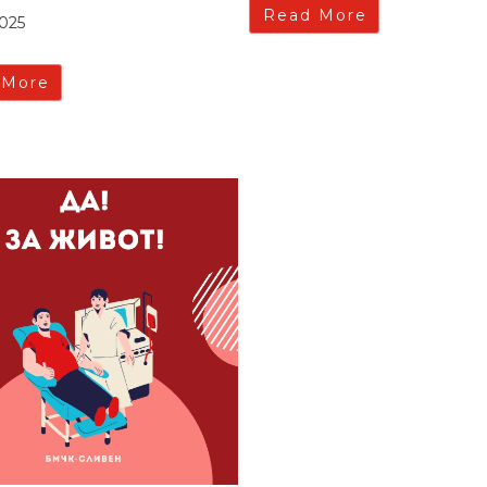
Read More
2025
 More