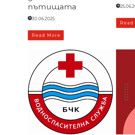
пътищата
25.06.
30.06.2025
Read
Read More