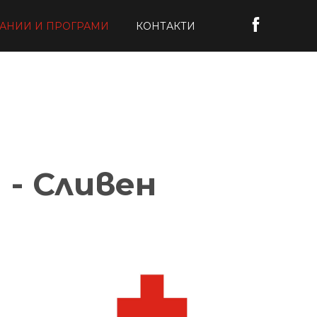
АНИИ И ПРОГРАМИ
КОНТАКТИ
 - Сливен