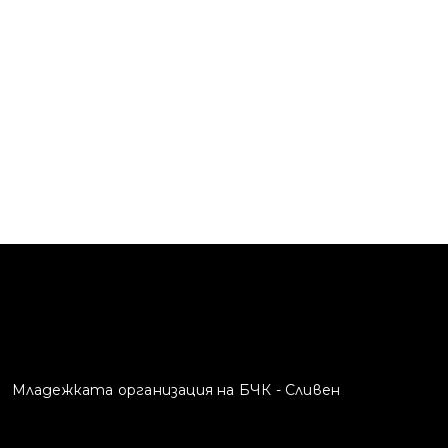
Младежката организация на БЧК - Сливен