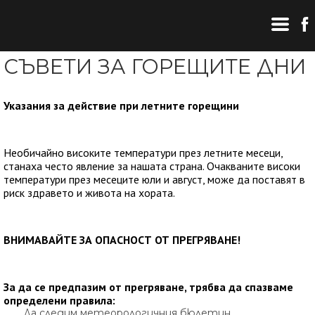
СЪВЕТИ ЗА ГОРЕЩИТЕ ДНИ
Указания за действие при летните горещини
Необичайно високите температури през летните месеци,
станаха често явление за нашата страна. Очакваните високи
температури през месеците юли и август, може да поставят в
риск здравето и живота на хората.
ВНИМАВАЙТЕ ЗА ОПАСНОСТ ОТ ПРЕГРЯВАНЕ!
За да се предпазим от прегряване, трябва да спазваме
определени правила:
Да следим метеорологичния бюлетин.