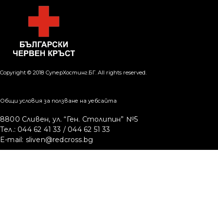
Copyright © 2018 СуперХостинг.БГ. All rights reserved.
Общи условия за ползване на уебсайта
8800 Сливен, ул. “Ген. Столипин” №5
Тел.:
044 62 41 33
/
044 62 51 33
E-mail:
sliven@redcross.bg